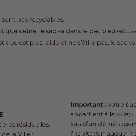
 sont pas recyclables.
ique s’étire, le sac va dans le bac bleu (ex. : 
stique est plus raide et ne s’étire pas, le sac v
Important :
votre bac
E
appartient à la Ville;
lors d’un déménagemen
ières résiduelles,
l’habitation auquel il 
e la Ville :