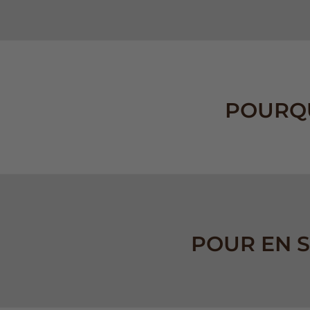
POURQU
POUR EN S