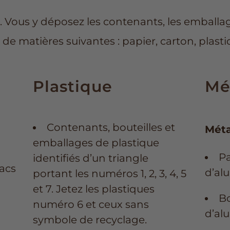
. Vous y déposez les contenants, les emballag
s de matières suivantes : papier, carton, plasti
Plastique
Mét
Contenants, bouteilles et
Méta
emballages de plastique
Pa
identifiés d’un triangle
sacs
d’al
portant les numéros 1, 2, 3, 4, 5
et 7. Jetez les plastiques
Bo
numéro 6 et ceux sans
d’al
symbole de recyclage.