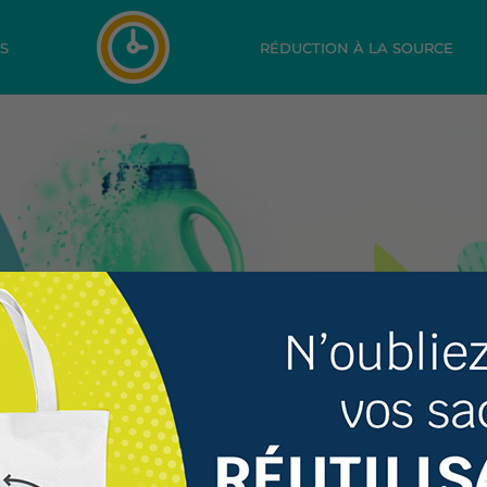
ES
RÉDUCTION À LA SOURCE