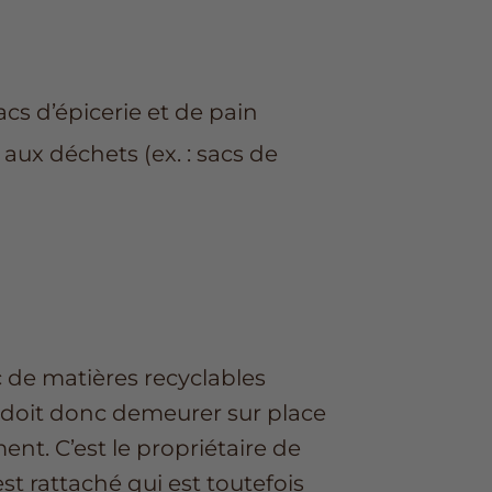
sacs d’épicerie et de pain
a aux déchets (ex. : sacs de
 de matières recyclables
 il doit donc demeurer sur place
t. C’est le propriétaire de
est rattaché qui est toutefois