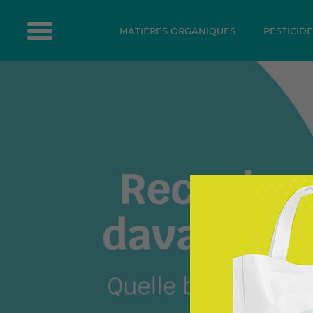
MATIÈRES ORGANIQUES
PESTICID