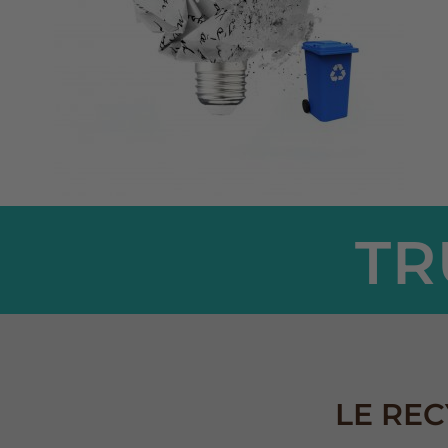
TR
LE REC